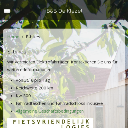
B&B De Kiezel
Home
E-bikes
E-bikes
Wir vermieten Elektrofahrräder. Kontaktieren Sie uns für
weitere Informationen.
Von 35 € pro Tag
Reichweite 200 km
Kw 500
Fahrradtaschen und Fahrradschloss inklusive
Allgemeine Geschäftsbedingungen