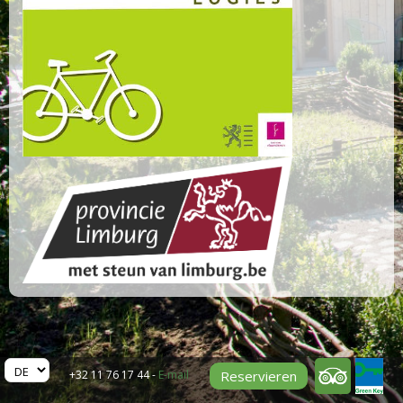
Reservieren
+32 11 76 17 44 -
E-mail