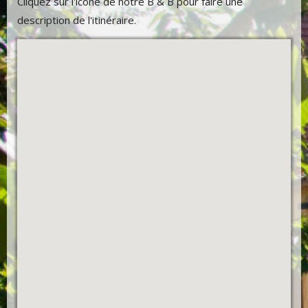
Cliquez sur l'icône de notre B & B pour faire une
description de l'itinéraire.