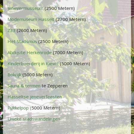
Jenevermusseum
(2500 Metern)
Modemuseum Hasselt
(2700 Metern)
Z33
(2600 Metern)
Het Stadsmus
(2500 Metern)
Abdijsite Herkenrode
(7000 Metern)
Kinderboerderij in Kiewit
(5000 Metern)
Bokrijk
(5000 Metern)
Sauna & termen
te Zepperen
Hasseltse jeneverfeesten
Pukkelpop (
5000 Metern)
Unieke stadswandelingen