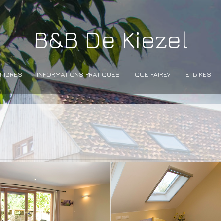
B&B De Kiezel
AMBRES
INFORMATIONS PRATIQUES
QUE FAIRE?
E-BIKES